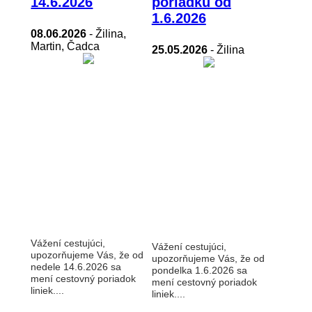
14.6.2026
poriadku od
1.6.2026
08.06.2026
- Žilina,
Martin, Čadca
25.05.2026
- Žilina
Vážení cestujúci,
Vážení cestujúci,
upozorňujeme Vás, že od
upozorňujeme Vás, že od
nedele 14.6.2026 sa
pondelka 1.6.2026 sa
mení cestovný poriadok
mení cestovný poriadok
liniek....
liniek....