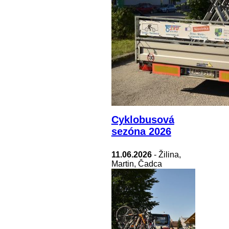
Cyklobusová
sezóna 2026
11.06.2026
- Žilina,
Martin, Čadca