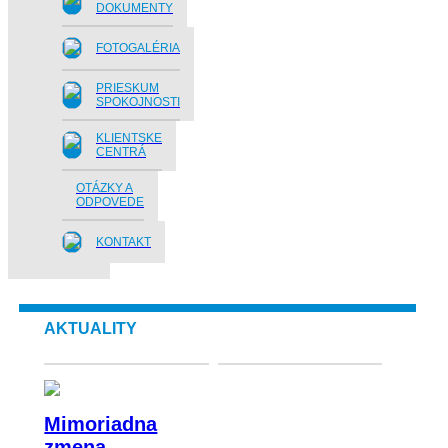
DOKUMENTY
FOTOGALÉRIA
PRIESKUM
SPOKOJNOSTI
KLIENTSKE
CENTRÁ
OTÁZKY A
ODPOVEDE
KONTAKT
AKTUALITY
Mimoriadna
zmena