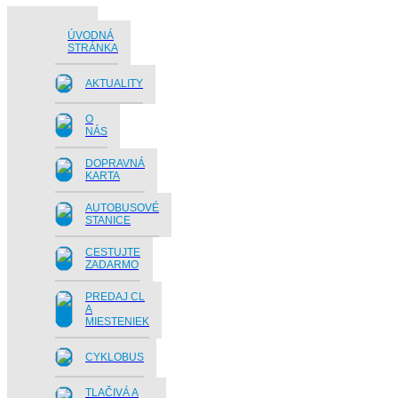
ÚVODNÁ
STRÁNKA
AKTUALITY
O
NÁS
DOPRAVNÁ
KARTA
AUTOBUSOVÉ
STANICE
CESTUJTE
ZADARMO
PREDAJ CL
A
MIESTENIEK
CYKLOBUS
TLAČIVÁ A