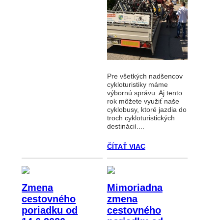
Pre všetkých nadšencov
cykloturistiky máme
výbornú správu. Aj tento
rok môžete využiť naše
cyklobusy, ktoré jazdia do
troch cykloturistických
destinácií....
ČÍTAŤ VIAC
Zmena
Mimoriadna
cestovného
zmena
poriadku od
cestovného