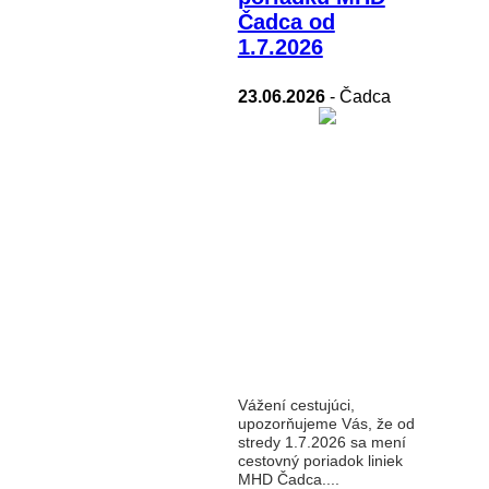
Čadca od
1.7.2026
23.06.2026
- Čadca
Vážení cestujúci,
upozorňujeme Vás, že od
stredy 1.7.2026 sa mení
cestovný poriadok liniek
MHD Čadca....