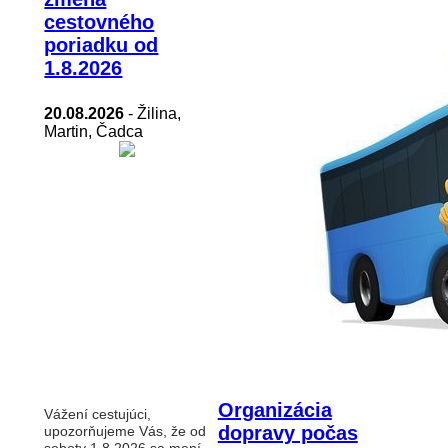
cestovného
poriadku od
1.8.2026
20.08.2026
- Žilina,
Martin, Čadca
Organizácia
Vážení cestujúci,
dopravy počas
upozorňujeme Vás, že od