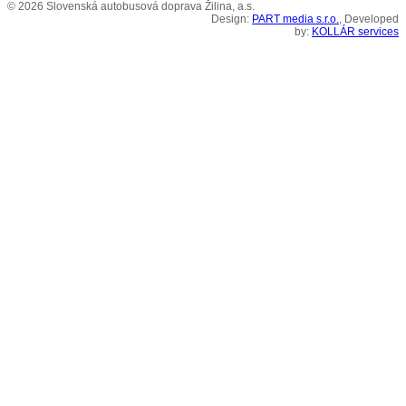
© 2026 Slovenská autobusová doprava Žilina, a.s.
Design:
PART media s.r.o.
, Developed
by:
KOLLÁR services