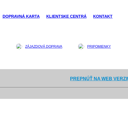
DOPRAVNÁ KARTA
KLIENTSKE CENTRÁ
KONTAKT
ZÁJAZDOVÁ DOPRAVA
PRIPOMIENKY
PREPNÚŤ NA WEB VERZI