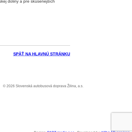
skej doliny a pre skúsenejších
SPÄŤ NA HLAVNÚ STRÁNKU
© 2026 Slovenská autobusová doprava Žilina, a.s.