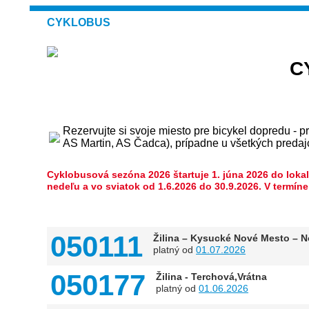
CYKLOBUS
C
Rezervujte si svoje miesto pre bicykel dopredu - 
AS Martin, AS Čadca), prípadne u všetkých predaj
Cyklobusová sezóna 2026 štartuje 1. júna 2026 do loka
nedeľu a vo sviatok od 1.6.2026 do 30.9.2026. V termíne
050111
Žilina – Kysucké Nové Mesto – N
platný od
01.07.2026
050177
Žilina - Terchová,Vrátna
platný od
01.06.2026