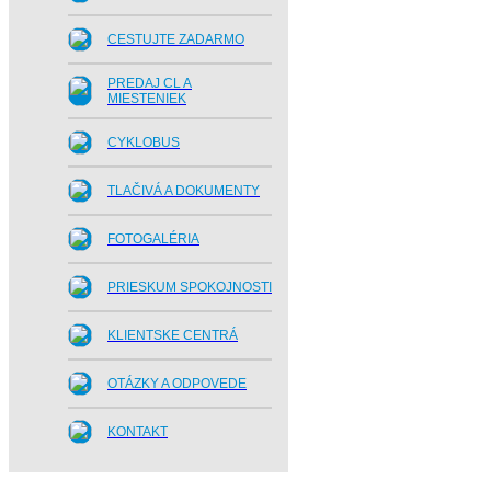
CESTUJTE ZADARMO
PREDAJ CL A
MIESTENIEK
CYKLOBUS
TLAČIVÁ A DOKUMENTY
FOTOGALÉRIA
PRIESKUM SPOKOJNOSTI
KLIENTSKE CENTRÁ
OTÁZKY A ODPOVEDE
KONTAKT