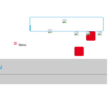
Menu
U