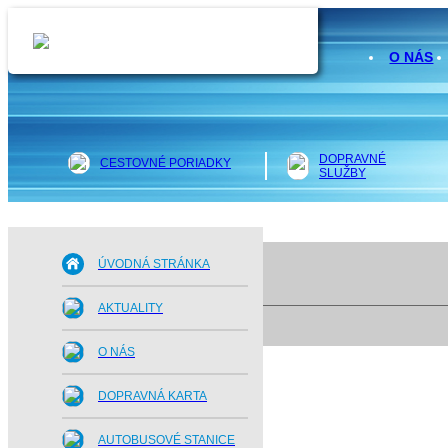
O NÁS
DOPRAVNÉ
CESTOVNÉ PORIADKY
SLUŽBY
ÚVODNÁ STRÁNKA
AKTUALITY
O NÁS
DOPRAVNÁ KARTA
AUTOBUSOVÉ STANICE