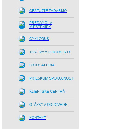
CESTUJTE ZADARMO
PREDAJ CL A
MIESTENIEK
CYKLOBUS
TLAČIVÁ A DOKUMENTY
FOTOGALÉRIA
PRIESKUM SPOKOJNOSTI
KLIENTSKE CENTRÁ
OTÁZKY A ODPOVEDE
KONTAKT