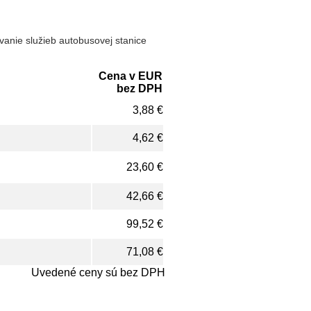
vanie služieb autobusovej stanice
Cena v EUR
bez DPH
3,88 €
4,62 €
23,60 €
42,66 €
99,52 €
71,08 €
Uvedené ceny sú bez DPH