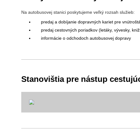
Na autobusovej stanici poskytujeme veľký rozsah služieb:
predaj a dobíjanie dopravných kariet pre vnútroš
predaj cestovných poriadkov (letáky, vývesky, kni
informácie o odchodoch autobusovej dopravy
Stanovištia pre nástup cestujú