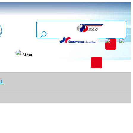
Menu
U