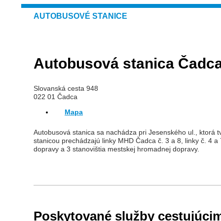
AUTOBUSOVÉ STANICE
Autobusová stanica Čadc
Slovanská cesta 948
022 01 Čadca
Mapa
Autobusová stanica sa nachádza pri Jesenského ul., ktorá tv
stanicou prechádzajú linky MHD Čadca č. 3 a 8, linky č. 4 
dopravy a 3 stanovištia mestskej hromadnej dopravy.
Poskytované služby cestujúci