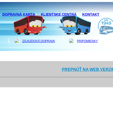
DOPRAVNÁ KARTA
KLIENTSKE CENTRÁ
KONTAKT
ZÁJAZDOVÁ DOPRAVA
PRIPOMIENKY
PREPNÚŤ NA WEB VERZI