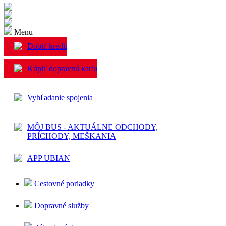
Menu
Dobiť kredit
Kúpiť dopravnú kartu
Vyhľadanie spojenia
MÔJ BUS - AKTUÁLNE ODCHODY,
PRÍCHODY, MEŠKANIA
APP UBIAN
Cestovné poriadky
Dopravné služby