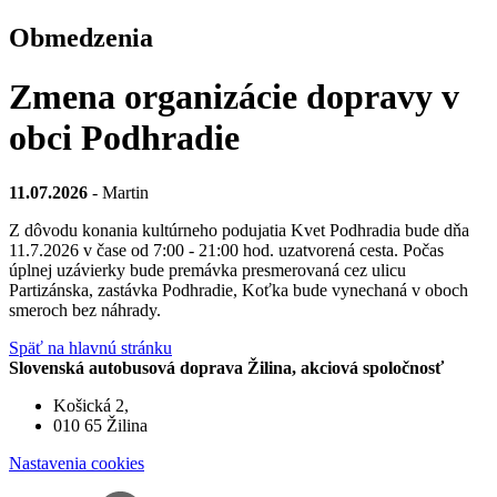
Obmedzenia
Zmena organizácie dopravy v
obci Podhradie
11.07.2026
- Martin
Z dôvodu konania kultúrneho podujatia Kvet Podhradia bude dňa
11.7.2026 v čase od 7:00 - 21:00 hod. uzatvorená cesta. Počas
úplnej uzávierky bude premávka presmerovaná cez ulicu
Partizánska, zastávka Podhradie, Koťka bude vynechaná v oboch
smeroch bez náhrady.
Späť na hlavnú stránku
Slovenská autobusová doprava Žilina, akciová spoločnosť
Košická 2,
010 65 Žilina
Nastavenia cookies