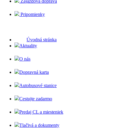
Zájazdová doprava
Pripomienky
Úvodná stránka
Aktuality
O nás
Dopravná karta
Autobusové stanice
Cestujte zadarmo
Predaj CL a miesteniek
Tlačivá a dokumenty