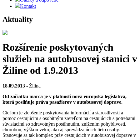
Kontakt
Aktuality
Rozšírenie poskytovaných
služieb na autobusovej stanici v
Žiline od 1.9.2013
18.09.2013
- Žilina
Od začiatku marca je v platnosti nová európska legislatíva,
ktorá posilňuje práva pasažierov v autobusovej doprave.
Cieľom je zlepšenie poskytovania informácií a starostlivosti a
pomoc cestujúcim s osobitným zreteľom na cestujúcich s potrebami
súvisiacimi so zdravotným postihnutím, znížením pohyblivosti,
chorobou, výškou veku, ako aj sprevádzajúcich tieto osoby.
Stanovuje sa tak komplex práv cestujúcich v autobusovej doprave v