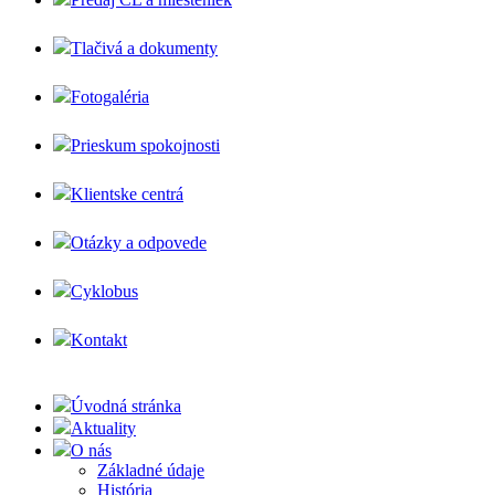
Tlačivá a dokumenty
Fotogaléria
Prieskum spokojnosti
Klientske centrá
Otázky a odpovede
Cyklobus
Kontakt
Úvodná stránka
Aktuality
O nás
Základné údaje
História