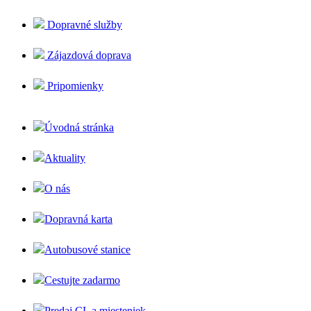
Dopravné služby
Zájazdová doprava
Pripomienky
Úvodná stránka
Aktuality
O nás
Dopravná karta
Autobusové stanice
Cestujte zadarmo
Predaj CL a miesteniek