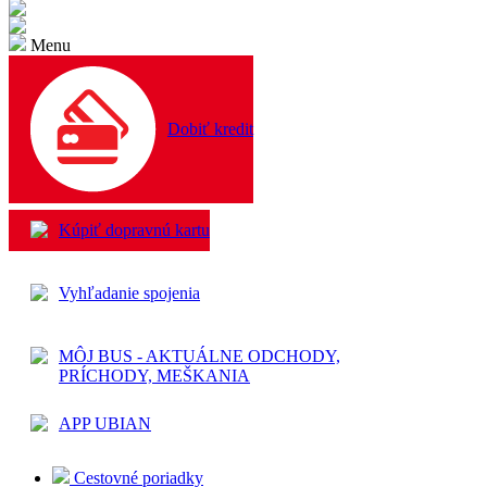
Menu
Dobiť kredit
Kúpiť dopravnú kartu
Vyhľadanie spojenia
MÔJ BUS - AKTUÁLNE ODCHODY,
PRÍCHODY, MEŠKANIA
APP UBIAN
Cestovné poriadky